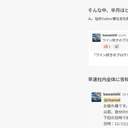
そんな中、半月ほど
ル。社内Twitter様な文
「ワイン好きのブログ
早速社内全体に告