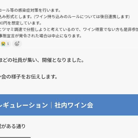
ほどの社員が集い、開催となりました。
ン会の様子をお伝えします。
レギュレーション｜社内ワイン会
載がある通り