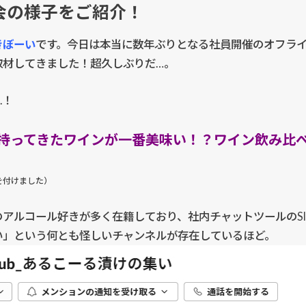
会の様子をご紹介！
きぼーい
です。今日は本当に数年ぶりとなる社員開催のオフラ
取材してきました！超久しぶりだ…。
.！
持ってきたワインが一番美味い！？ワイン飲み比
を付けました）
アルコール好きが多く在籍しており、社内チャットツールのSlack
い」という何とも怪しいチャンネルが存在しているほど。