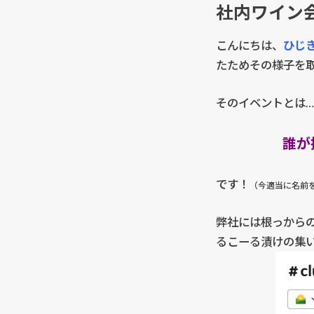
社内ワイン
こんにちは、
ひじ
たためその様子を
そのイベントとは…
誰が
です！
（今適当に名前
弊社には根っからの
るこーる漬けの集