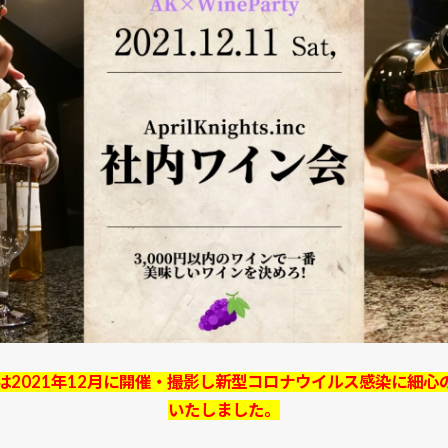
は2021年12月に開催・撮影し新型コロナウイルス感染に細心
いたしました。