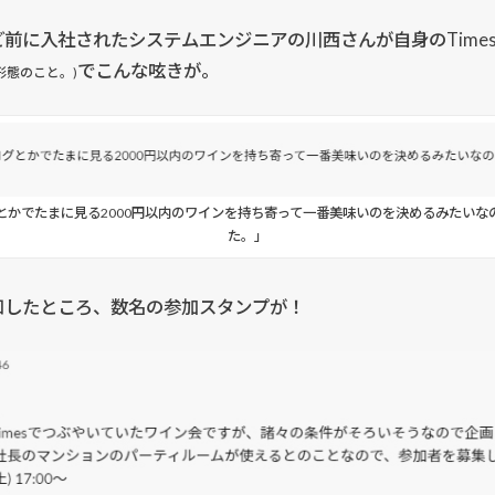
前に入社されたシステムエンジニアの川西さんが自身のTime
でこんな呟きが。
化形態のこと。)
とかでたまに見る2000円以内のワインを持ち寄って一番美味いのを決めるみたいな
た。」
知したところ、数名の参加スタンプが！