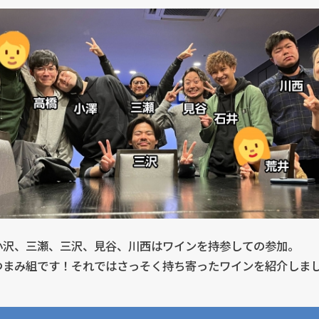
小沢、三瀬、三沢、見谷、川西はワインを持参しての参加。
つまみ組です！それではさっそく持ち寄ったワインを紹介しま