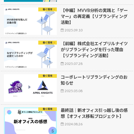
働く環境
【中編】MVVB分析の実践と「ゲー
マー」の再定義【リブランディング
活動】
2025.09.10
働く環境
【前編】株式会社エイプリルナイツ
がリブランディングを行った理由
【リブランディング活動】
2025.07.28
働く環境
コーポレートリブランディングのお
知らせ
2025.05.08
働く環境
最終話｜新オフィス引っ越し後の感
想【オフィス移転プロジェクト】
2024.08.26