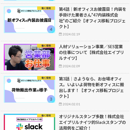
働く環境
第4話｜新オフィスお披露目！内装を
手掛けた業者さん”47内装株式会
社”のご紹介【オフィス移転プロジェ
クト】
2024.02.19
働く環境
人材ソリューション事業／SES営業
の仕事について【株式会社エイプリ
ルナイツ】
2024.02.09
働く環境
第3話｜さようなら、お台場オフィ
ス。いよいよ荷物を新オフィスに搬
出します！【オフィス移転プロジェ
クト】
2024.02.01
働く環境
オリジナルスタンプ多数！株式会社
エイプリルナイツ的Slackスタンプの
活用例をご紹介！