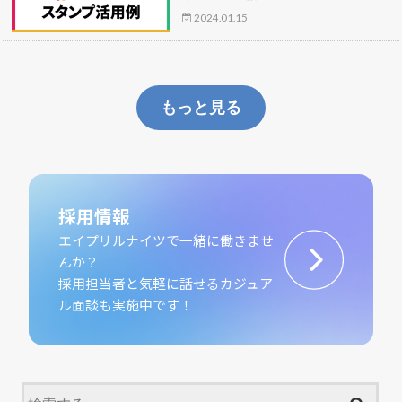
2024.01.15
もっと見る
採用情報
エイプリルナイツで一緒に働きませ
んか？
採用担当者と気軽に話せるカジュア
ル面談も実施中です！