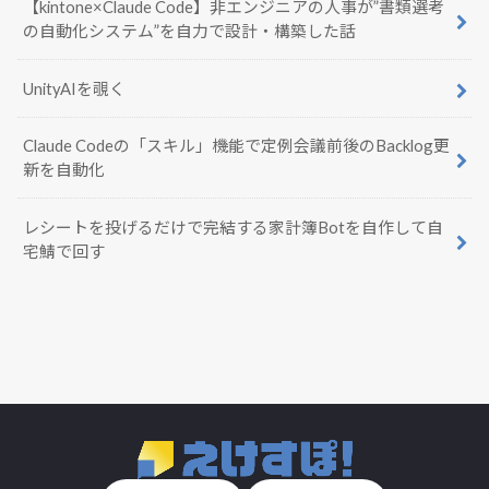
【kintone×Claude Code】非エンジニアの人事が”書類選考
の自動化システム”を自力で設計・構築した話
UnityAIを覗く
Claude Codeの「スキル」機能で定例会議前後のBacklog更
新を自動化
レシートを投げるだけで完結する家計簿Botを自作して自
宅鯖で回す