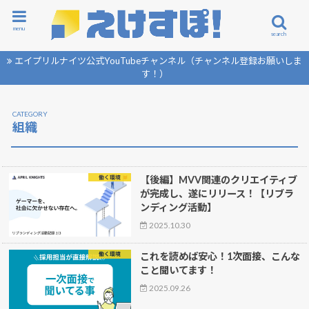
menu
search
エイプリルナイツ公式YouTubeチャンネル（チャンネル登録お願いしま
す！）
組織
働く環境
【後編】MVV関連のクリエイティブ
が完成し、遂にリリース！【リブラ
ンディング活動】
2025.10.30
働く環境
これを読めば安心！1次面接、こんな
こと聞いてます！
2025.09.26