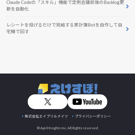
Claude Codeの「スキル」機能で定例会議前後のBacklog更
新を自動化
レシートを投げるだけで完結する家計簿Botを自作して自
宅鯖で回す
株式会社エイプリルナイツ
プライバシーポリシー
© April Knights Inc. All Rights reserved.