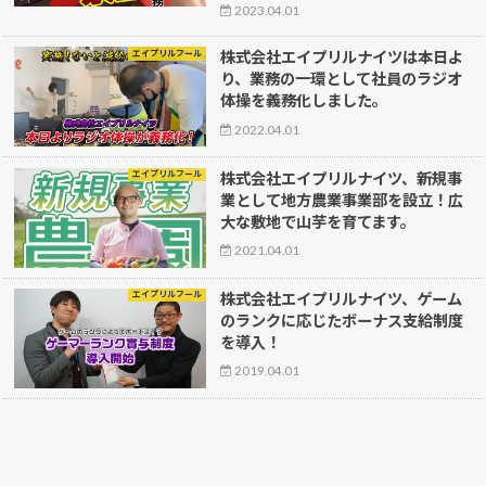
2023.04.01
エイプリルフール
株式会社エイプリルナイツは本日よ
り、業務の一環として社員のラジオ
体操を義務化しました。
2022.04.01
エイプリルフール
株式会社エイプリルナイツ、新規事
業として地方農業事業部を設立！広
大な敷地で山芋を育てます。
2021.04.01
エイプリルフール
株式会社エイプリルナイツ、ゲーム
のランクに応じたボーナス支給制度
を導入！
2019.04.01