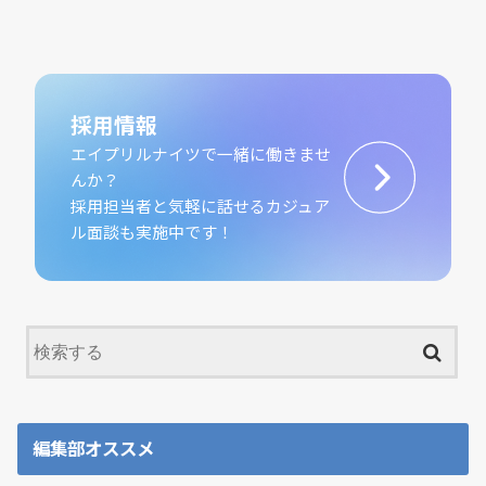
採用情報
エイプリルナイツで一緒に働きませ
んか？
採用担当者と気軽に話せるカジュア
ル面談も実施中です！
編集部オススメ