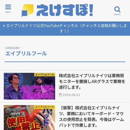
menu
search
エイプリルナイツ公式YouTubeチャンネル（チャンネル登録お願いしま
す！）
エイプリルフール
エイプリルフール
株式会社エイプリルナイツは業務用
モニターを撤廃しARグラスで業務を
遂行します。
2024.04.01
エイプリルフール
【衝撃】株式会社エイプリルナイ
ツ、業務においてキーボード・マウ
スの使用禁止を発表。今後はゲーム
パッドで作業します。