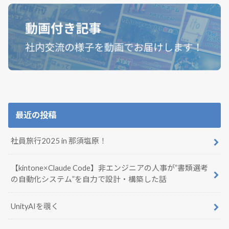
最近の投稿
社員旅行2025 in 那須塩原！
【kintone×Claude Code】非エンジニアの人事が”書類選考
の自動化システム”を自力で設計・構築した話
UnityAIを覗く