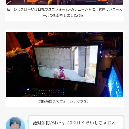
私、ひじきぼーいは自社のユニフォーム+カチューシャに。菅原はバニーガ
ールの仮装をしました(笑)。
開始時間までウォームアップを。
絶対余裕だわ～。30KILLくらいしちゃおｗ