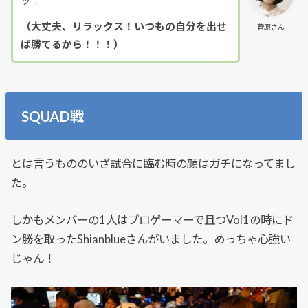
（大丈夫、リラックス！いつもの自分を出せ
菅原さん
ば勝てるから！！！）
SQUAD戦
とは言うもののいざ試合に臨む時の顔はガチになってまし
た。
しかもメンバーの1人はプロゲーマーで且つVol1の時にド
ン勝を取ったShianblueさんがいました。めっちゃ心強い
じゃん！