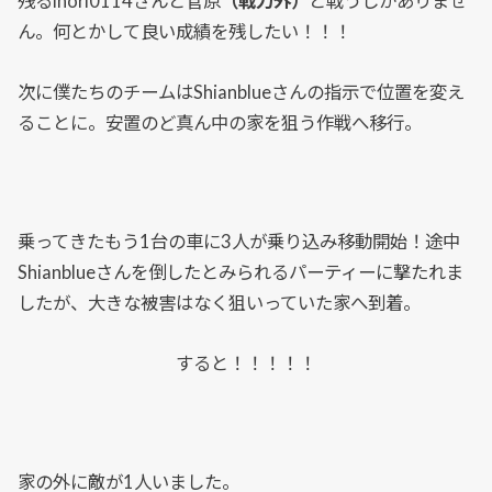
残るinori0114さんと菅原
（戦力外）
と戦うしかありませ
ん。何とかして良い成績を残したい！！！
次に僕たちのチームはShianblueさんの指示で位置を変え
ることに。安置のど真ん中の家を狙う作戦へ移行。
乗ってきたもう1台の車に3人が乗り込み移動開始！途中
Shianblueさんを倒したとみられるパーティーに撃たれま
したが、大きな被害はなく狙いっていた家へ到着。
すると！！！！！
家の外に敵が1人いました。