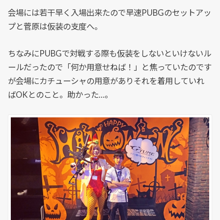
会場には若干早く入場出来たので早速PUBGのセットアッ
プと菅原は仮装の支度へ。
ちなみにPUBGで対戦する際も仮装をしないといけないル
ールだったので「何か用意せねば！」と焦っていたのです
が会場にカチューシャの用意がありそれを着用していれ
ばOKとのこと。助かった…。