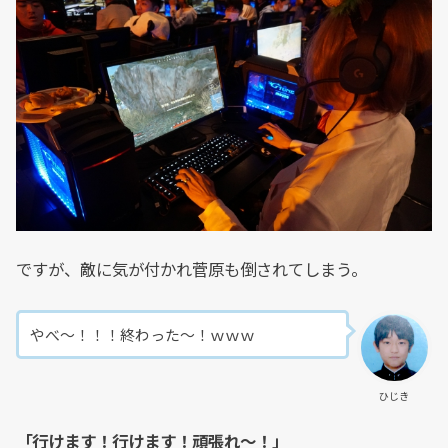
ですが、敵に気が付かれ菅原も倒されてしまう。
やべ～！！！終わった～！ｗｗｗ
ひじき
「行けます！行けます！頑張れ～！」