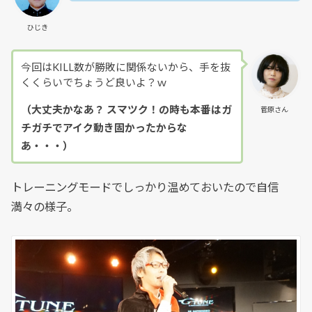
ひじき
今回はKILL数が勝敗に関係ないから、手を抜
くくらいでちょうど良いよ？ｗ
（大丈夫かなあ？ スマツク！の時も本番はガ
菅原さん
チガチでアイク動き固かったからな
あ・・・）
トレーニングモードでしっかり温めておいたので自信
満々の様子。