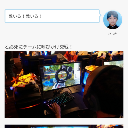
敵いる！敵いる！
ひじき
と必死にチームに呼びかけ交戦！