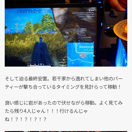
そして迫る最終安置。若干家から逸れてしまい他のパー
ティーが撃ち合っているタイミングを見計らって移動！
良い感じに岩があったので伏せながら移動。よく見てみ
たら残り4人じゃん！！！行けるんじゃ
ね！？！？！？！？