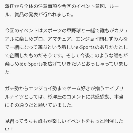
澤氏から全体の注意事項や今回のイベント意図、ルー
ル、賞品の発表が行われました。
今回のイベントはスポーツの草野球と一緒で誰もがカジュ
アルに楽しめプロ、アマチュア、エンジョイ問わずみんな
で一緒になって遊ぶという新しいe-Sportsのありかたとし
て企画したものだそうです。そして今後このような誰もが
楽しめるe-Sportsを広げていきたいとおっしゃっていまし
た。
ガチ勢からエンジョイ勢までゲーム好きが揃うエイプリ
ルナイツとしては、杉澤氏のコメントに共感感動、本当
にその通りだと頷いていました。
見習ってうちも誰もが楽しいイベントをもっと開催した
い！