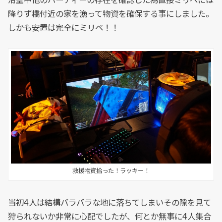
滑空中他のパーティーの存在を確認した為直接ミリベには
降りず橋付近の家を漁って物資を確保する事にしました。
しかも安置は完全にミリベ！！
救援物資拾った！ラッキー！
当初4人は結構バラバラな地に落ちてしまいその隙を見て
狩られないか非常に心配でしたが、何とか無事に4人集合