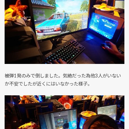
被弾1発のみで倒しました。気絶だった為他3人がいない
か不安でしたが近くにはいなかった様子。