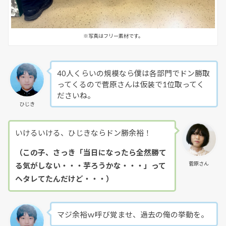
※写真はフリー素材です。
40人くらいの規模なら僕は各部門でドン勝取
ってくるので菅原さんは仮装で1位取ってく
ださいね。
ひじき
いけるいける、ひじきならドン勝余裕！
（この子、さっき「当日になったら全然勝て
菅原さん
る気がしない・・・芋ろうかな・・・」って
ヘタレてたんだけど・・・）
マジ余裕ｗ呼び覚ませ、過去の俺の挙動を。