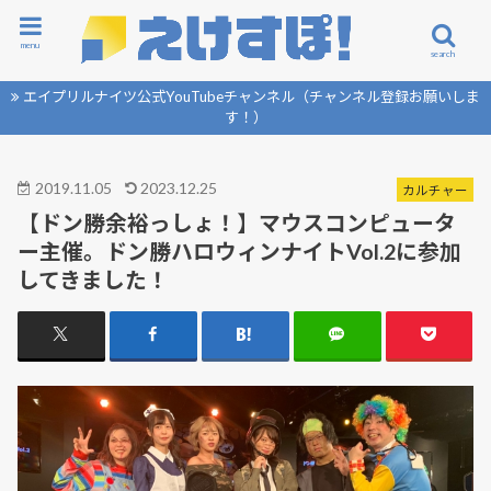
menu
search
エイプリルナイツ公式YouTubeチャンネル（チャンネル登録お願いしま
す！）
2019.11.05
2023.12.25
カルチャー
【ドン勝余裕っしょ！】マウスコンピュータ
ー主催。ドン勝ハロウィンナイトVol.2に参加
してきました！