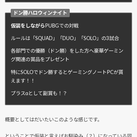
ドン勝ハロウィンナイト
仮装をしながら
PUBGでの対戦
ルールは「SQUAD」「DUO」「SOLO」の3試合
各部門での優勝（ドン勝）をした方へ豪華ゲーミン
グ関連の賞品をプレゼント
特にSOLOでドン勝するとゲーミングノートPCが貰
えます！！
プラスαとして副賞も！？
概要としてはだいたいこのような感じです。
ということで仮装と言えばお馴染み（？）になっている同