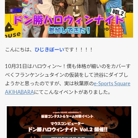
こんにちは、
ひじきぼーい
です！！！！
10月31日はハロウィン～！僕も体格が細いのをカバーす
べくフランケンシュタインの仮装をして渋谷にダイブし
ようかと思ったのですが、実は秋葉原の
e-Sports Square
AKIHABARA
にてこんなイベントがありました。