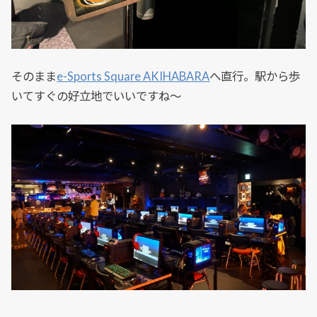
そのまま
e-Sports Square AKIHABARA
へ直行。駅から歩
いてすぐの好立地でいいですね～