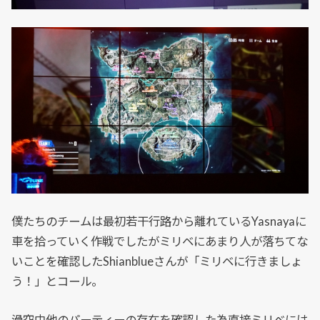
僕たちのチームは最初若干行路から離れているYasnayaに
車を拾っていく作戦でしたがミリベにあまり人が落ちてな
いことを確認したShianblueさんが「ミリベに行きましょ
う！」とコール。