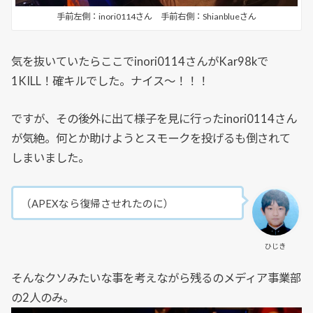
手前左側：inori0114さん 手前右側：Shianblueさん
気を抜いていたらここでinori0114さんがKar98kで
1KILL！確キルでした。ナイス～！！！
ですが、その後外に出て様子を見に行ったinori0114さん
が気絶。何とか助けようとスモークを投げるも倒されて
しまいました。
（APEXなら復帰させれたのに）
ひじき
そんなクソみたいな事を考えながら残るのメディア事業部
の2人のみ。