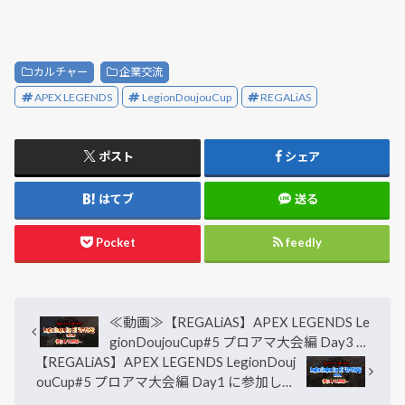
カルチャー
企業交流
APEX LEGENDS
LegionDoujouCup
REGALiAS
ポスト
シェア
はてブ
送る
Pocket
feedly
≪動画≫【REGALiAS】APEX LEGENDS Le
gionDoujouCup#5 プロアマ大会編 Day3 に
【REGALiAS】APEX LEGENDS LegionDouj
参加してきました！
ouCup#5 プロアマ大会編 Day1 に参加して
きました！