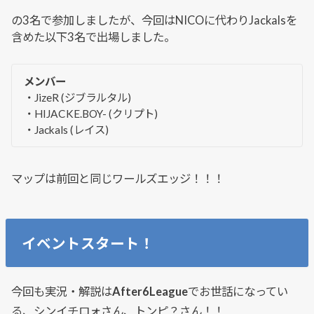
の3名で参加しましたが、今回はNICOに代わりJackalsを
含めた以下3名で出場しました。
メンバー
・JizeR (ジブラルタル)
・HIJACKE.BOY- (クリプト)
・Jackals (レイス)
マップは前回と同じワールズエッジ！！！
イベントスタート！
今回も実況・解説は
After6League
でお世話になってい
る、シンイチロォさん、トンピ？さん！！