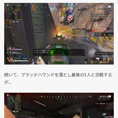
続いて、ブラッドハウンドを落とし最後の1人と交戦する
が…