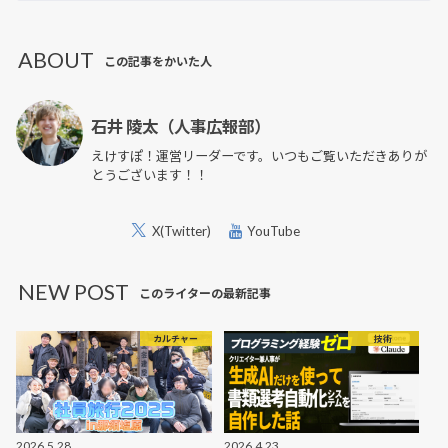
ABOUT
この記事をかいた人
石井 陵太（人事広報部）
えけすぽ！運営リーダーです。いつもご覧いただきありが
とうございます！！
X(Twitter)
YouTube
NEW POST
このライターの最新記事
カルチャー
技術
2026.5.28
2026.4.23