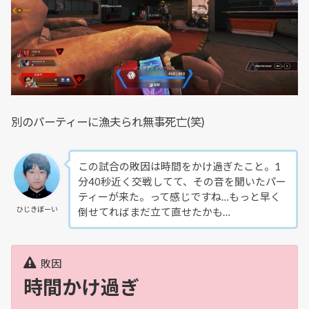
別のパーティーに漁夫られ無事死亡(笑)
この試合の敗因は時間をかけ過ぎたこと。1
分40秒近く交戦してて、その音を聞いたパー
ティーが来た。って感じですね…もっと早く
ひじきぼーい
倒せてればまだ立て直せたかも…
敗因
時間かけ過ぎ