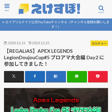
menu
search
エイプリルナイツ公式YouTubeチャンネル（チャンネル登録お願いしま
す！）
2020.12.15
2023.12.25
カルチャー
【REGALiAS】APEX LEGENDS
LegionDoujouCup#5 プロアマ大会編 Day2 に
参加してきました！