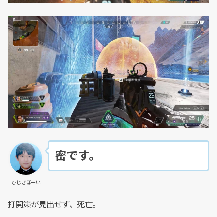
密です。
ひじきぼーい
打開策が見出せず、死亡。