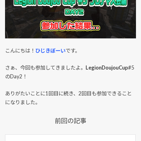
こんにちは！
ひじきぼーい
です。
さぁ、今回も参加してきましたよ。
LegionDoujouCup
#5
のDay2！
ありがたいことに1回目に続き、2回目も参加できること
になりました。
前回の記事