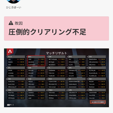
ひじきぼーい
敗因
圧倒的クリアリング不足