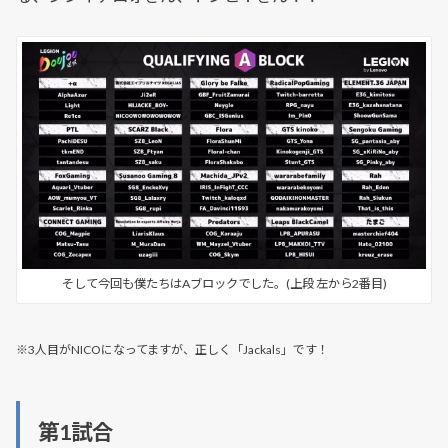
そして今回も僕たちはAブロックでした。(上段 左から2番目)
※3人目がNICOになってますが、正しく「Jackals」です！
第1試合