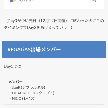
（Day3がつい先日（12月12日開催）に終わったのにこの
タイミングでDay2をあげるっていう。）
REGALiAS出場メンバー
Day1では
メンバー
・JizeR (ジブラルタル)
・HIJACKE.BOY- (クリプト)
・NICO (レイス)