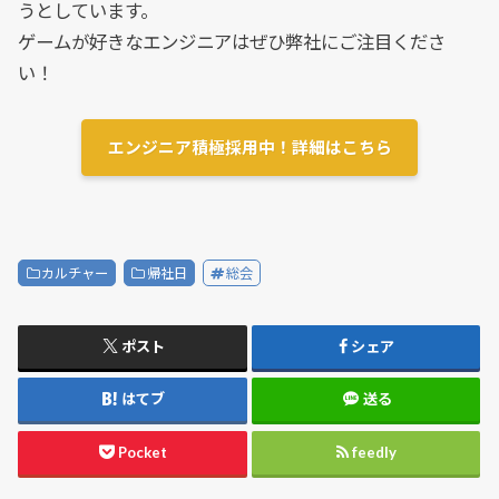
うとしています。
ゲームが好きなエンジニアはぜひ弊社にご注目くださ
い！
エンジニア積極採用中！詳細はこちら
カルチャー
帰社日
総会
ポスト
シェア
はてブ
送る
Pocket
feedly