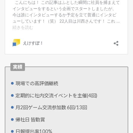
実績
現場での高評価継続
定期的に社内交流イベントを主催(4回)
月2回ゲーム交流参加数 6回/13回
帰社日 皆勤賞
日報提出率100%