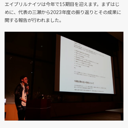
エイプリルナイツは今年で15期目を迎えます。まずはじ
めに、代表の三瀬から2023年度の振り返りとその成果に
関する報告が行われました。