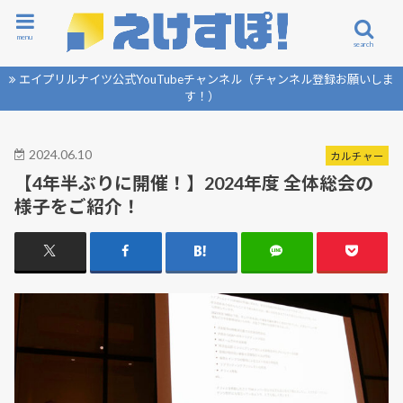
menu
search
エイプリルナイツ公式YouTubeチャンネル（チャンネル登録お願いしま
す！）
2024.06.10
カルチャー
【4年半ぶりに開催！】2024年度 全体総会の
様子をご紹介！