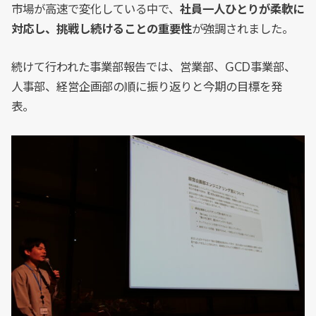
市場が高速で変化している中で、
社員一人ひとりが柔軟に
対応し、挑戦し続けることの重要性
が強調されました。
続けて行われた事業部報告では、営業部、GCD事業部、
人事部、経営企画部の順に振り返りと今期の目標を発
表。