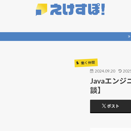
働く仲間
2024.09.20
2025
Javaエン
談】
ポスト