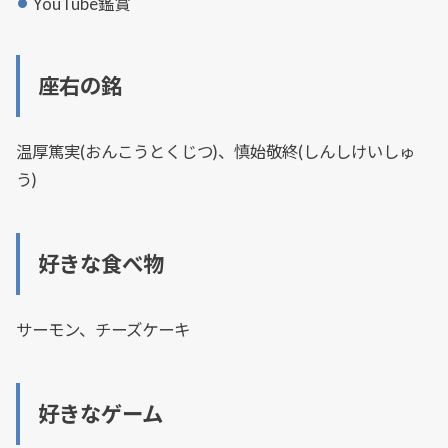
YouTube鑑賞
座右の銘
温厚篤実(おんこうとくじつ)、慎始敬終(しんしけいしゅ
う)
好きな食べ物
サーモン、チーズケーキ
好きなゲーム