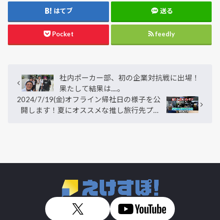
はてブ
送る
Pocket
feedly
社内ポーカー部、初の企業対抗戦に出場！
果たして結果は....。
2024/7/19(金)オフライン帰社日の様子を公
開します！夏にオススメな推し旅行先プレ
ゼントークを実施！【社内交流】