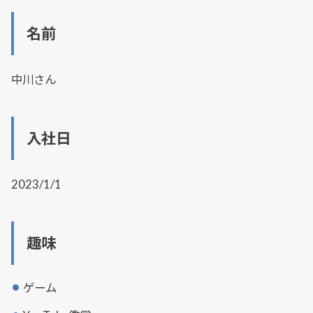
名前
中川さん
入社日
2023/1/1
趣味
ゲーム