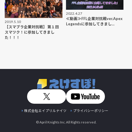
2022.4.27
≪動画≫FFL企業対抗戦ver.Apex
2019.5.10
Legendsに参加してきまし…
【スマブラ企業対抗戦】 第１回
スマツク！に参加してきまし
た！！！
株式会社エイプリルナイツ
プライバシーポリシー
© April Knights Inc. All Rights reserved.