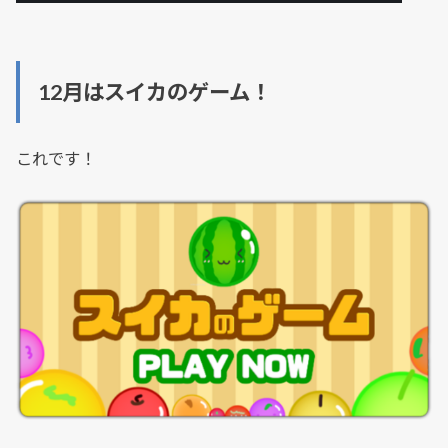
12月はスイカのゲーム！
これです！