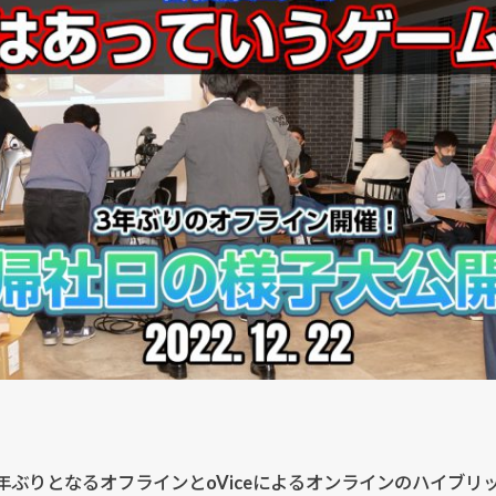
約3年ぶりとなるオフラインと
oVice
によるオンラインのハイブリ