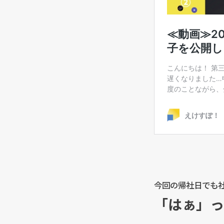
今回の帰社日でも
「はぁ」っ