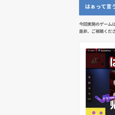
はぁって言
今回実施のゲームは
是非、ご視聴くだ