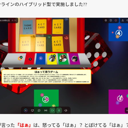
ラインのハイブリッド型で実施しました??
が言った
「はぁ」
は、怒ってる「はぁ」？ とぼけてる「はぁ」