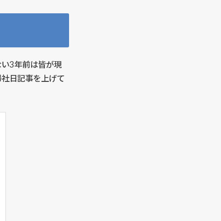
い3年前は皆が現
帰社日記事を上げて