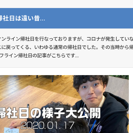
帰社日は遠い昔…
オンライン帰社日を行なっておりますが、コロナが発生していな
スに戻ってくる、いわゆる通常の帰社日でした。その当時から
オフライン帰社日の記事がこちらです…