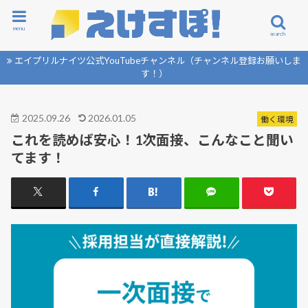
menu
search
エイプリルナイツ公式YouTubeチャンネル（チャンネル登録お願いしま
す！）
2025.09.26
2026.01.05
働く環境
これを読めば安心！1次面接、こんなこと聞い
てます！