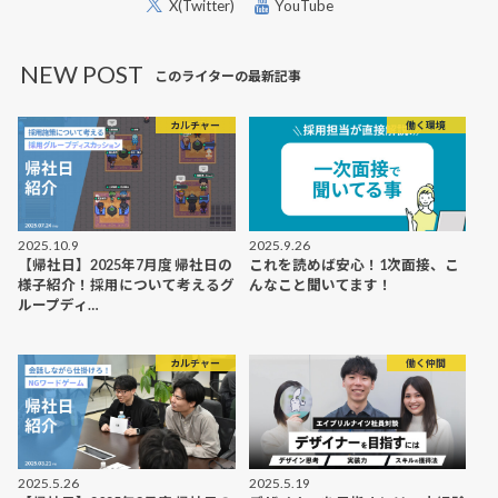
X(Twitter)
YouTube
NEW POST
このライターの最新記事
カルチャー
働く環境
2025.10.9
2025.9.26
【帰社日】2025年7月度 帰社日の
これを読めば安心！1次面接、こ
様子紹介！採用について考えるグ
んなこと聞いてます！
ループディ…
カルチャー
働く仲間
2025.5.26
2025.5.19