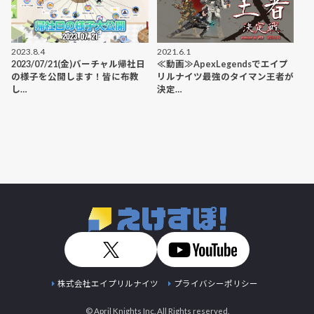
2023.8.4
2021.6.1
2023/07/21(金)バーチャル帰社日
≪動画≫ApexLegendsでエイプ
の様子を公開します！皆に布教
リルナイツ最強のタイマン王者が
し…
決定…
株式会社エイプリルナイツ
プライバシーポリシー
© April Knights Inc. All Rights reserved.