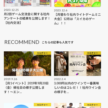
2023.12.25
2023.12.6
月2回ゲーム交流会に関する社内
【月替わり社内ライトゲームミニ
アンケートの結果を公開します！
大会】12月は「スイカのゲー
【社内交流】
ム」！！
RECOMMEND
こちらの記事も人気です
カルチャー
カルチャー
2019.9.26
2022.2.4
【月1イベント】2019年9月20日
3,000円以内のワインで一番美味
（金）帰社日の様子公開しま
しいのはコレだ！！社内ワイン会
す！〜エン…
の様子を…
カルチャー
カルチャー