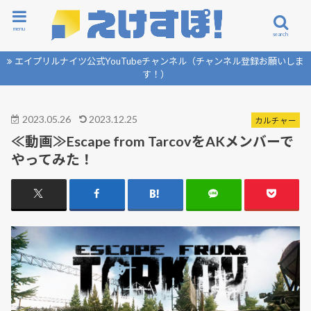
menu
search
エイプリルナイツ公式YouTubeチャンネル（チャンネル登録お願いしま
す！）
2023.05.26
2023.12.25
カルチャー
≪動画≫Escape from TarcovをAKメンバーで
やってみた！