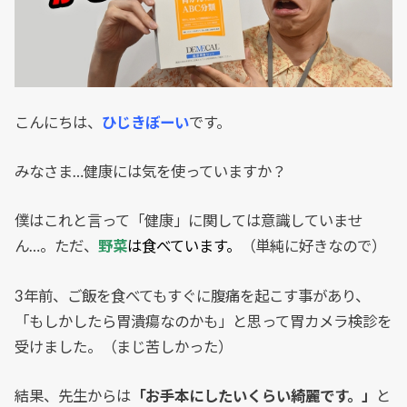
こんにちは、
ひじきぼーい
です。
みなさま…健康には気を使っていますか？
僕はこれと言って「健康」に関しては意識していませ
ん…。ただ、
野菜
は食べています。
（単純に好きなので）
3年前、ご飯を食べてもすぐに腹痛を起こす事があり、
「もしかしたら胃潰瘍なのかも」と思って胃カメラ検診を
受けました。（まじ苦しかった）
結果、先生からは
「お手本にしたいくらい綺麗です。」
と