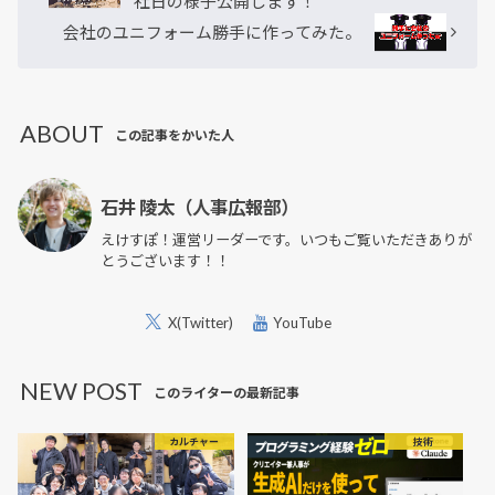
社日の様子公開します！
会社のユニフォーム勝手に作ってみた。
ABOUT
この記事をかいた人
石井 陵太（人事広報部）
えけすぽ！運営リーダーです。いつもご覧いただきありが
とうございます！！
X(Twitter)
YouTube
NEW POST
このライターの最新記事
カルチャー
技術