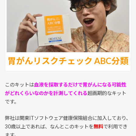
胃がんリスクチェック ABC分類
このキットは
血液を採取するだけで胃がんになる可能性
がどれくらいなのかを計測してくれる
超画期的なキット
です。
弊社は関東ITソフトウェア健康保険組合に加入しており、
30歳以上であれば、なんとこのキットを
無料
で利用でき
ます。