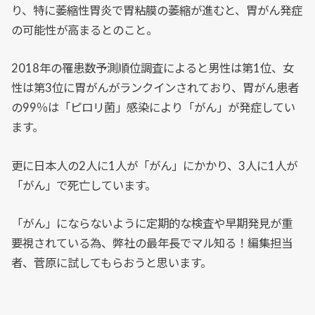
り、特に萎縮性胃炎で胃粘膜の萎縮が進むと、胃がん発症
の可能性が高まるとのこと。
2018年の罹患数予測順位調査によると男性は第1位、女
性は第3位に胃がんがランクインされており、胃がん患者
の99％は「ピロリ菌」感染により「がん」が発症してい
ます。
更に日本人の2人に1人が「がん」にかかり、3人に1人が
「がん」で死亡しています。
「がん」にならないように定期的な検査や早期発見が重
要視されている為、弊社の最年長でマル知る！編集担当
者、菅原に試してもらおうと思います。