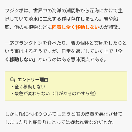
フジツボは、世界中の海洋の潮間帯から深海にかけて生
息していて淡水に生息する種は存在しません。岩や船
底、他の動植物などに
固着し全く移動しない
のが特徴。
一応プランクトンを食べたり、隣の個体と交尾をしたりと
いう事はするそうですが、日常を過ごしていく上で「
全
く移動しない
」というのはある意味頂点である。
エントリー理由
・全く移動しない
・景色が変わらない（目があるのかすら謎）
しかも船にへばりついてしまうと船の燃費を悪化させて
しまったりと船乗りにとっては嫌われ者なのだとか。