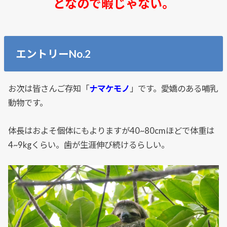
となので暇じゃない。
エントリーNo.2
お次は皆さんご存知「
ナマケモノ
」です。愛嬌のある哺乳
動物です。
体長はおよそ個体にもよりますが40~80cmほどで体重は
4~9kgくらい。歯が生涯伸び続けるらしい。