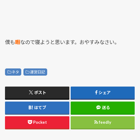
僕も
暇
なので寝ようと思います。おやすみなさい。
ネタ
運営日記
ポスト
シェア
はてブ
送る
Pocket
feedly