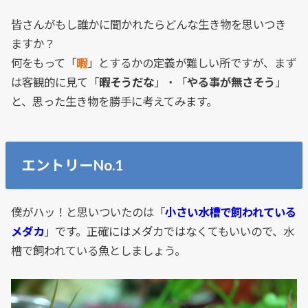
皆さんがもし誰かに聞かれたらどんな生き物を思いつき
ますか？
何をもって「
暇
」とするかの定義が難しい所ですが、まず
は客観的に見て「
暇そうだな
」・「
やる事が無さそう
」
と、思った生き物を勝手に考えてみます。
エントリーNo.1
僕がハッ！と思いついたのは「
小さい水槽で飼われている
メダカ
」です。正確にはメダカではなくてもいいので、水
槽で飼われている魚としましょう。