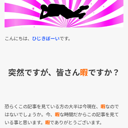
こんにちは、
ひじきぼーい
です。
突然ですが、皆さん
暇
ですか？
恐らくこの記事を見ている方の大半は今現在、
暇
なので
はないでしょうか。今、
暇
な時間だからこの記事を見て
いる事と思います。
暇
でありがとうございます。