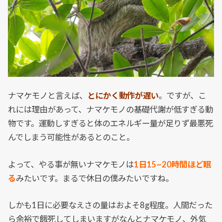
ナマケモノと言えば、
とにかく動作が遅い
。ですが、こ
れには理由があって、ナマケモノの基礎代謝が低すぎる動
物です。運動しすぎると体のエネルギー量が足りず最悪死
んでしまう可能性があるとのこと。
よって、やる事が無いナマケモノは
1日15~20時間ほど眠
る
みたいです。まるで休日の僕みたいですね。
しかも1日に必要なえさの量はおよそ8g程度。人間だった
ら余裕で餓死してしまいますがなんとナマケモノ、外気