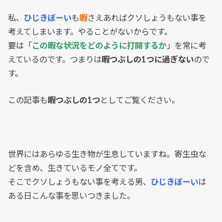
私、
ひじきぼーい
も
暇
さえあればクソしょうもない事を
考えてしまいます。やることがないからです。
要は「
この暇な状況をどのように打開するか
」を常に考
えているのです。つまりは
暇つぶしの1つに過ぎない
ので
す。
この記事も
暇つぶしの1つ
としてご覧ください。
世界にはあらゆる生き物が生息していますね。寄生虫な
どを含め、生きているモノ全てです。
そこでクソしょうもない事を考える男、
ひじきぼーい
は
ある日こんな事を思いつきました。