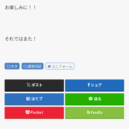
お楽しみに！！
それではまた！
ネタ
運営日記
ユニフォーム
ポスト
シェア
はてブ
送る
Pocket
feedly