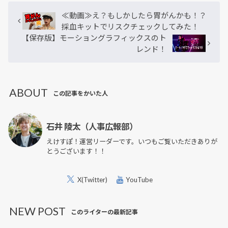
≪動画≫え？もしかしたら胃がんかも！？
採血キットでリスクチェックしてみた！
【保存版】モーショングラフィックスのト
レンド！
ABOUT
この記事をかいた人
石井 陵太（人事広報部）
えけすぽ！運営リーダーです。いつもご覧いただきありが
とうございます！！
X(Twitter)
YouTube
NEW POST
このライターの最新記事