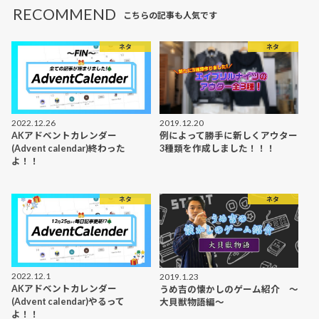
RECOMMEND
こちらの記事も人気です
ネタ
ネタ
2022.12.26
2019.12.20
AKアドベントカレンダー
例によって勝手に新しくアウター
(Advent calendar)終わった
3種類を作成しました！！！
よ！！
ネタ
ネタ
2022.12.1
2019.1.23
AKアドベントカレンダー
うめ吉の懐かしのゲーム紹介 〜
(Advent calendar)やるって
大貝獣物語編〜
よ！！