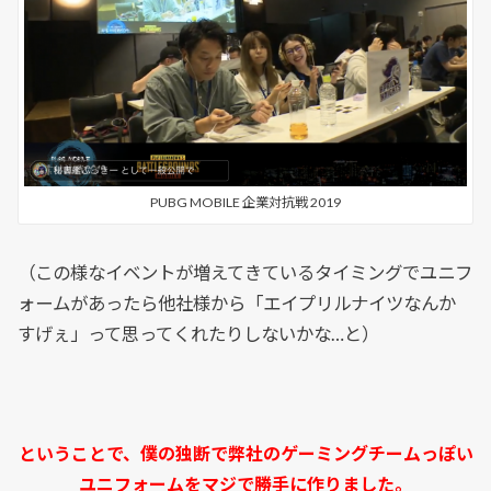
PUBG MOBILE 企業対抗戦 2019
（この様なイベントが増えてきているタイミングでユニフ
ォームがあったら他社様から「エイプリルナイツなんか
すげぇ」って思ってくれたりしないかな…と）
ということで、僕の独断で弊社のゲーミングチームっぽい
ユニフォームをマジで勝手に作りました。