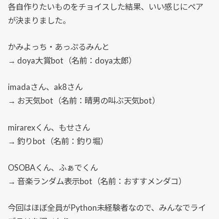
各自作りたいものをチョイスした結果、いい感じにペア
が決まりました。
かみよっち・あっぷるみんと
→ doya大賞bot（名前：doya太郎）
imadaさん、ak8さん
→ お天気bot（名前：晴男の叫ぶ天気bot）
mirarexくん、もせさん
→ 釣りbot（名前：釣り堀）
OSOBAくん、ふぁでくん
→
音楽ランダム表示bot（名前：おすすメンダコ）
今回はほぼ全員がPython未経験者なので、みんなでライ