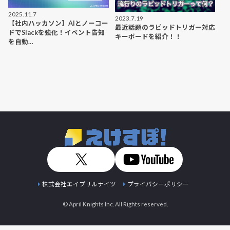
2025.11.7
2023.7.19
【社内ハッカソン】AIとノーコー
最近話題のラピッドトリガー対応
ドでSlackを強化！イベント告知
キーボードを紹介！！
を自動…
株式会社エイプリルナイツ
プライバシーポリシー
© April Knights Inc. All Rights reserved.