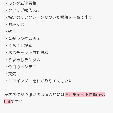
・ランダム迷言集
・クソリプ報告bot
・特定のリアクションがついた投稿を一覧で出す
・おみくじ
・釣り
・音楽ランダム表示
・くちぐせ検索
・おじチャット自動投稿
・うまめしランダム
・今日のメシテロ
・天気
・リマインダーをわかりやすくしたい
身内ネタが色濃いのは個人的には
おじチャット自動投稿
bot
ですね。