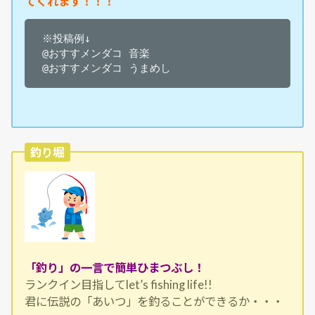
てくれます！！！
※投稿例↓

@おすすメンダコ 音楽

@おすすメンダコ うまめし
釣り堀
「釣り」の一言で簡単ひまつぶし！
ランクイン目指してlet’s fishing life!!
君に伝説の「あいつ」を釣ることができるか・・・