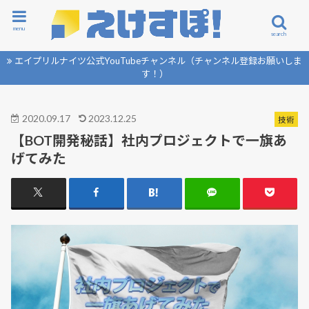
menu
search
エイプリルナイツ公式YouTubeチャンネル（チャンネル登録お願いしま
す！）
2020.09.17
2023.12.25
技術
【BOT開発秘話】社内プロジェクトで一旗あ
げてみた