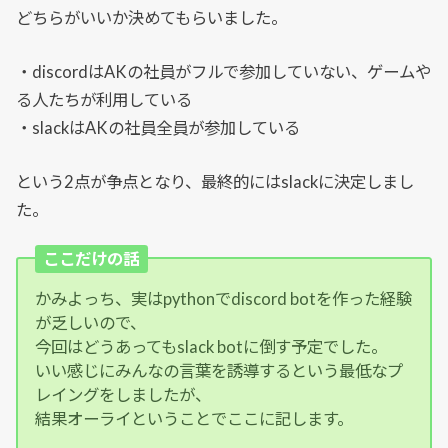
どちらがいいか決めてもらいました。
・discordはAKの社員がフルで参加していない、ゲームや
る人たちが利用している
・slackはAKの社員全員が参加している
という2点が争点となり、最終的にはslackに決定しまし
た。
ここだけの話
かみよっち、実はpythonでdiscord botを作った経験
が乏しいので、
今回はどうあってもslack botに倒す予定でした。
いい感じにみんなの言葉を誘導するという最低なプ
レイングをしましたが、
結果オーライということでここに記します。