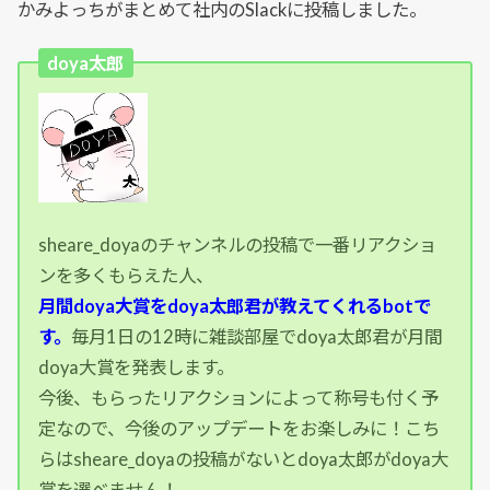
かみよっちがまとめて社内のSlackに投稿しました。
doya太郎
sheare_doyaのチャンネルの投稿で一番リアクショ
ンを多くもらえた人、
月間doya大賞をdoya太郎君が教えてくれるbotで
す。
毎月1日の12時に雑談部屋でdoya太郎君が月間
doya大賞を発表します。
今後、もらったリアクションによって称号も付く予
定なので、今後のアップデートをお楽しみに！こち
らはsheare_doyaの投稿がないとdoya太郎がdoya大
賞を選べません！